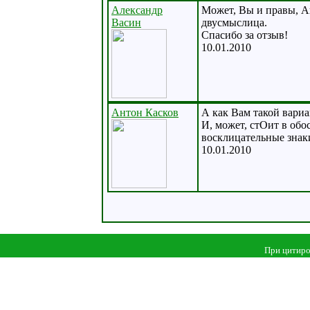
Александр
Может, Вы и правы, Ан
Васин
двусмыслица.
Спасибо за отзыв!
10.01.2010
Антон Касков
А как Вам такой вариан
И, может, стОит в обо
восклицательные знак
10.01.2010
При цитиро