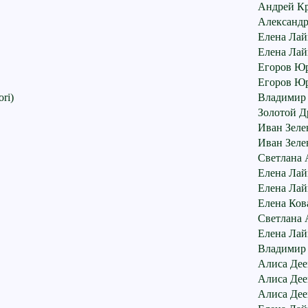
Андрей К
Александ
Елена Лай
Елена Лай
Егоров Ю
Егоров Ю
ri)
Владимир
Золотой Д
Иван Зеле
Иван Зеле
Светлана 
Елена Лай
Елена Лай
Елена Ков
Светлана 
Елена Лай
Владимир
Алиса Дее
Алиса Дее
Алиса Дее