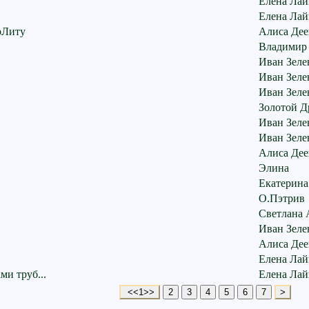
Елена Лай
Елена Лай
рЛиту
Алиса Дее
Владимир
Иван Зеле
Иван Зеле
Иван Зеле
Золотой Д
Иван Зеле
Иван Зеле
Алиса Дее
Элина
Екатерина
О.Пэтрив
Светлана 
Иван Зеле
Алиса Дее
Елена Лай
и труб...
Елена Лай