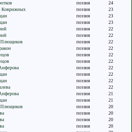
ротков
поэзия
24
р Коврижных
поэзия
23
цан
поэзия
23
цан
поэзия
23
рий
поэзия
22
рий
поэзия
22
 Плющиков
поэзия
22
ракон
поэзия
22
нцов
поэзия
22
нцов
поэзия
22
Анферова
поэзия
22
цан
поэзия
22
цан
поэзия
22
алева
поэзия
22
Анферова
поэзия
21
цан
поэзия
21
 Плющиков
поэзия
20
ва
поэзия
20
ва
поэзия
20
ва
поэзия
20