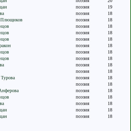
цан
поэзия
20
цан
поэзия
19
ва
поэзия
18
 Плющиков
поэзия
18
нцов
поэзия
18
нцов
поэзия
18
нцов
поэзия
18
ракон
поэзия
18
нцов
поэзия
18
нцов
поэзия
18
ва
поэзия
18
поэзия
18
 Турова
поэзия
18
поэзия
18
Анферова
поэзия
18
нцов
поэзия
18
ва
поэзия
18
цан
поэзия
18
цан
поэзия
18