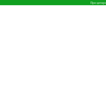
При цитиро