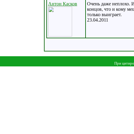
Антон Касков
Очень даже неплохо. И
концов, что и кому ме
только выиграет.
23.04.2011
При цитиро