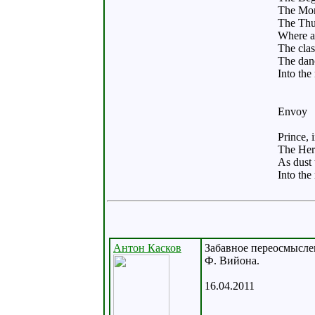
The Mon
The Thu
Where ar
The clas
The dan
Into the
Envoy
Prince,
The Hero
As dust 
Into the
Антон Касков
Забавное переосмысле
Ф. Вийона.
16.04.2011