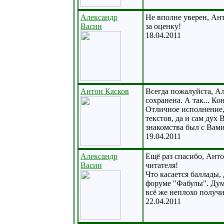
Александр
Не вполне уверен, Ант
Васин
за оценку!
18.04.2011
Антон Касков
Всегда пожалуйста, Ал
сохранена. А так... К
Отличное исполнение, 
текстов, да и сам дух
знакомства был с Вами
19.04.2011
Александр
Ещё раз спасибо, Анто
Васин
читателя!
Что касается баллады,
форуме "Фабулы". Дума
всё же неплохо получ
22.04.2011