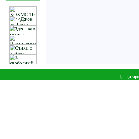
При цитиро