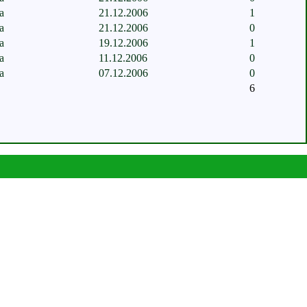
а
21.12.2006
1
а
21.12.2006
0
а
19.12.2006
1
а
11.12.2006
0
а
07.12.2006
0
6