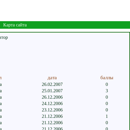
Карта сайта
л
дата
баллы
а
26.02.2007
0
а
25.01.2007
3
а
26.12.2006
0
а
24.12.2006
0
а
23.12.2006
0
а
21.12.2006
1
а
21.12.2006
0
а
21.12.2006
0