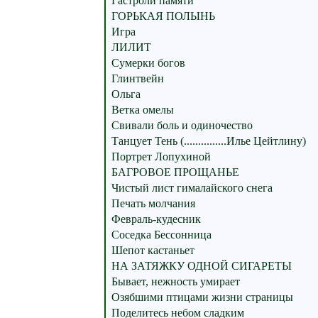
Гастроли памяти
ГОРЬКАЯ ПОЛЫНЬ
Игра
ЛИЛИТ
Сумерки богов
Глинтвейн
Ольга
Ветка омелы
Свивали боль и одиночество
Танцует Тень (...............Илье Цейтлину)
Портрет Лопухиной
БАГРОВОЕ ПРОЩАНЬЕ
Чистый лист гималайского снега
Печать молчания
Февраль-кудесник
Соседка Бессонница
Шепот кастаньет
НА ЗАТЯЖКУ ОДНОЙ СИГАРЕТЫ
Бывает, нежность умирает
Озябшими птицами жизни страницы
Поделитесь небом сладким