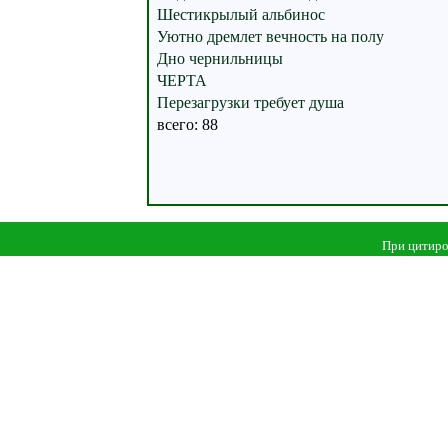
Шестикрылый альбинос
Уютно дремлет вечность на полу
Дно чернильницы
ЧЕРТА
Перезагрузки требует душа
всего: 88
При цитиро