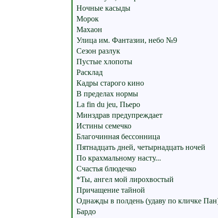
Ночные касыды
Морок
Махаон
Улица им. Фантазии, небо №9
Сезон разлук
Пустые хлопоты
Расклад
Кадры старого кино
В пределах нормы
La fin du jeu, Пьеро
Минздрав предупреждает
Истины семечко
Благочинная бессонница
Пятнадцать дней, четырнадцать ночей
По крахмальному насту...
Счастья блюдечко
*Ты, ангел мой лирохвостый
Причащение тайной
Однажды в полдень (удаву по кличке Пан
Бардо