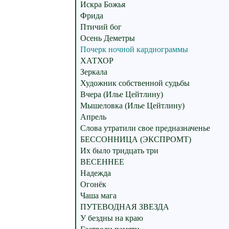
Искра Божья
Фрида
Птичий бог
Осень Деметры
Почерк ночной кардиограммы
ХАТХОР
Зеркала
Художник собственной судьбы
Вчера (Илье Цейтлину)
Мышеловка (Илье Цейтлину)
Апрель
Слова утратили свое предназначенье
БЕССОННИЦА (ЭКСПРОМТ)
Их было тридцать три
ВЕСЕННЕЕ
Надежда
Огонёк
Чаша мага
ПУТЕВОДНАЯ ЗВЕЗДА
У бездны на краю