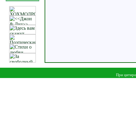
При цитиро