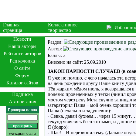
Главная
Коллективное
Избранно
страница
творчество
Новости
Раздел:
Наши авторы
Автор:
Рейтинги авторов
Баллы: 2
Ред колонка
Внесено на сайт: 25.09.2010
О сайте
ЗАКОН ПАРНОСТИ СЛУЧАЕВ (в соавто
Форум
Я уже не помню, с чего началась эта истор
Каталог сайтов
на день рождения другу Паше книгу Дов
Тёк жарким мёдом июль, я возвращался в
Подписка
полезно проведенных у тетки (чинил кров
мостом через реку Мста скучно запищал 
Авторизация
затараторил Паша – мой очень хороший т
Проверка слова
Паша (печально и задушевно):
- Севка, давай бухнем… через 15 минут… 
секунд являлись бесплатными, и данное о
Я (бодро):
- Щас! – И перезвонил ему. (Дальше опу
www.gramota.ru