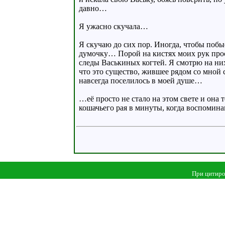
давно…
Я ужасно скучала…
Я скучаю до сих пор. Иногда, чтобы побы
думочку… Порой на кистях моих рук прост
следы Васькиных когтей. Я смотрю на них
что это существо, жившее рядом со мной 
навсегда поселилось в моей душе…
…её просто не стало на этом свете и она т
кошачьего рая в минуты, когда воспомина
При цитиро