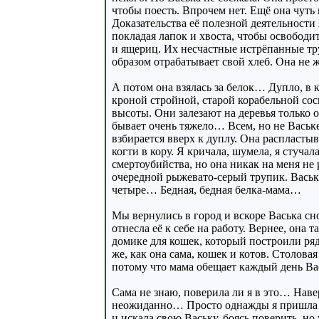
чтобы поесть. Впрочем нет. Ещё она чут
Доказательства её полезной деятельности 
покладая лапок и хвоста, чтобы освободи
и ящериц. Их несчастные истрёпанные тру
образом отрабатывает свой хлеб. Она не 
А потом она взялась за белок… Дупло, в 
кроной стройной, старой корабельной сос
высоты. Они залезают на деревья только о
бывает очень тяжело… Всем, но не Ваське
взбирается вверх к дуплу. Она распластыв
когти в кору. Я кричала, шумела, я стучал
смертоубийства, но она никак на меня не 
очередной рыжевато-серый трупик. Васьк
четыре… Бедная, бедная белка-мама…
Мы вернулись в город и вскоре Васька сно
отнесла её к себе на работу. Вернее, она 
домике для кошек, который построили ряд
же, как она сама, кошек и котов. Столовая
потому что мама обещает каждый день Вас
Сама не знаю, поверила ли я в это… Наве
неожиданно… Просто однажды я пришла из
и искала свою Ваську, боясь поверить, но