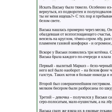
Искать Ваську было тяжело. Особенно из
вернуться, из подворотен и полуподвало
ты не меня ищешь?» С тех пор я пребываю
белом свете.
Васька нашлась примерно через месяц. Он
обалдевшая от всепоглощающего счастья,
вензель на круглом, тёмно-сером лбу, раз
пламенем газовой конфорки - и огромное,
Вскоре у Васьки появились три котёнка. 
Васька брала каждого по-очереди и клала
Первый - вылитый Маркиз – бело-черный,
него всё было наоборот – на белом фоне 
галстук. Таких котов я больше никогда и 
Второй был совершеннейшим пестряком. В
мелким бисером были разбросаны по шкур
Третий – девочка – получился у Васьки 
серо-полосатым, мало-пушистым, а на лбу
Васька сразу же взяла их в ежовые рукав