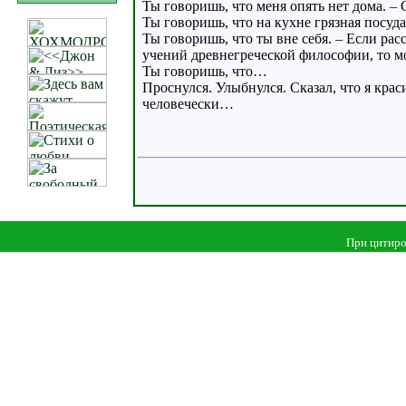
Ты говоришь, что меня опять нет дома. – 
Ты говоришь, что на кухне грязная посуд
Ты говоришь, что ты вне себя. – Если ра
учений древнегреческой философии, то 
Ты говоришь, что…
Проснулся. Улыбнулся. Сказал, что я крас
человечески…
При цитиро