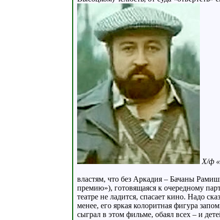
Х/ф «
властям, что без Аркадия – Бачаны Рамиш
премию»), готовящаяся к очередному парт
театре не ладится, спасает кино. Надо ска
менее, его яркая колоритная фигура запом
сыграл в этом фильме, обаял всех – и де