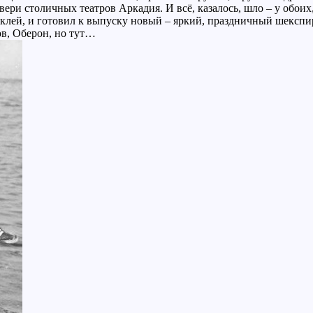
вери столичных театров Аркадия. И всё, казалось, шло – у обоих
аклей, и готовил к выпуску новый – яркий, праздничный шекспи
ов, Оберон, но тут…