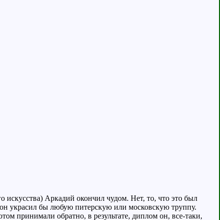
скусства) Аркадий окончил чудом. Нет, то, что это был
– он украсил бы любую питерскую или московскую труппу.
том принимали обратно, в результате, диплом он, все-таки,