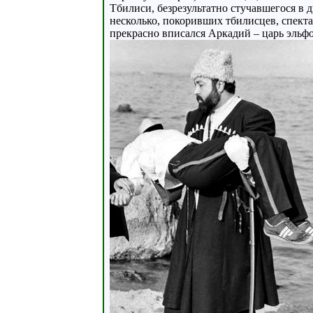
Тбилиси, безрезультатно стучавшегося в д
несколько, покоривших тбилисцев, спект
прекрасно вписался Аркадий – царь эльф