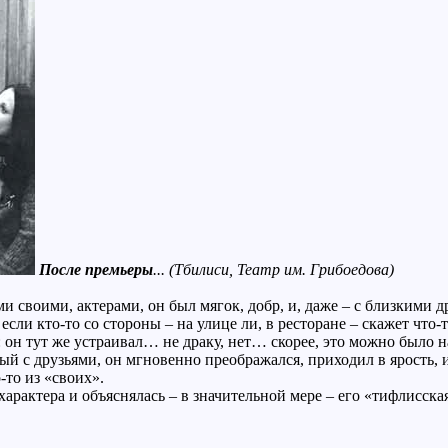
После премьеры
... (Тбилиси, Театр им. Грибоедова)
 своими, актерами, он был мягок, добр, и, даже – с близкими д
если кто-то со стороны – на улице ли, в ресторане – скажет что-
 он тут же устраивал… не драку, нет… скорее, это можно было 
 с друзьями, он мгновенно преображался, приходил в ярость, и 
-то из «своих».
арактера и объяснялась – в значительной мере – его «тифлисска