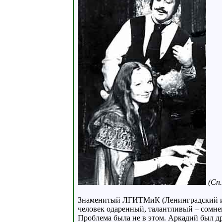
(Сп.
Знаменитый ЛГИТМиК (Ленинградский инст
человек одаренный, талантливый – сомне
Проблема была не в этом. Аркадий был дра