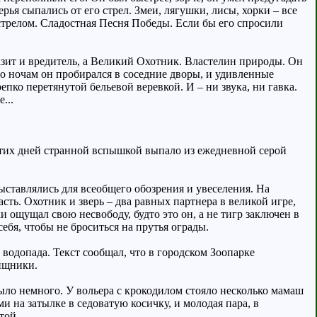
ья сыпались от его стрел. Змеи, лягушки, лисы, хорки – все
стрелом. Сладостная Песня Победы. Если бы его спросили
азит и вредитель, а Великий Охотник. Властелин природы. Он
о ночам он пробирался в соседние дворы, и удивленные
пко перетянутой бельевой веревкой. И – ни звука, ни гавка.
...
этих дней странной вспышкой выпало из ежедневной серой
ыставлялись для всеобщего обозрения и увеселения. На
асть. Охотник и зверь – два равных партнера в великой игре,
ки ощущал свою несвободу, будто это он, а не тигр заключен в
ебя, чтобы не броситься на прутья ограды.
водопада. Текст сообщал, что в городском Зоопарке
хищники.
ыло немного. У вольера с крокодилом стояло несколько мамаш
и на затылке в седоватую косичку, и молодая пара, в
той.