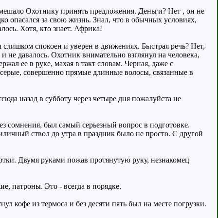
, мешало Охотнику принять предложения. Деньги? Нет , он не
ко опасался за свою жизнь. Знал, что в обычных условиях,
лось. Хотя, кто знает. Африка!
 слишком спокоен и уверен в движениях. Быстрая речь? Нет,
о и не давалось. Охотник внимательно взглянул на человека,
жал ее в руке, махая в такт словам. Черная, даже с
 серые, совершенно прямые длинные волосы, связанные в
тсюда назад в субботу через четыре дня пожалуйста не
ез сомнения, был самый серьезный вопрос в подготовке.
личный ствол до утра в праздник было не просто. С другой
уртки. Двумя руками пожав протянутую руку, незнакомец
, патроны. Это - всегда в порядке.
л кофе из термоса и без десяти пять был на месте погрузки.