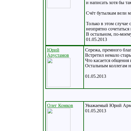
и написать хотя бы так
Счёт бутылкам вели 
Только в этом случае 
неопрятно сочетаться 
В остальном, по-моем
01.05.2013
Юрий
Сережа, премного благ
Арустамов
Встретил немало стар
Что касается общения 
Остальным коллегам не
01.05.2013
Олег Комков
Уважаемый Юрий Армен
01.05.2013