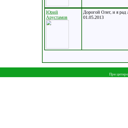
Юрий
Дорогой Олег, и я рад
Арустамов
01.05.2013
При цитиро