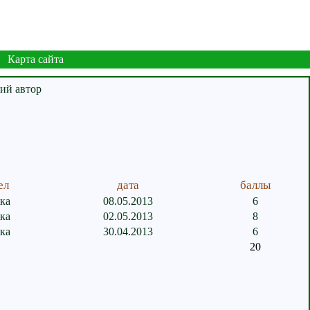
Карта сайта
ел
дата
баллы
ка
08.05.2013
6
ка
02.05.2013
8
ка
30.04.2013
6
20