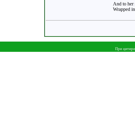
And to her 
Wrapped in 
При цитиро