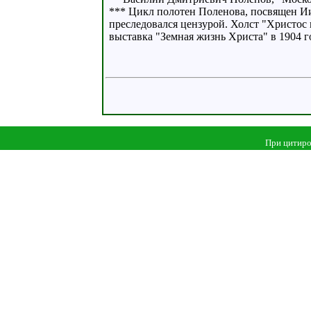
*** Цикл полотен Поленова, посвящен Ии
преследовался цензурой. Холст "Христос 
выставка "Земная жизнь Христа" в 1904 г
При цитиро