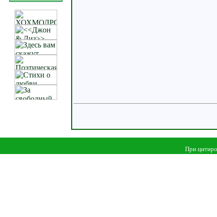
При цитиро