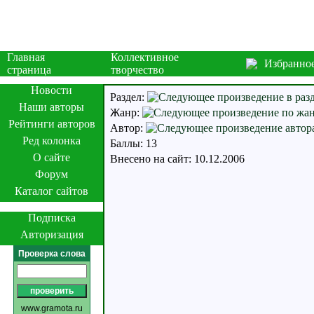
Главная
Коллективное
Избранно
страница
творчество
Новости
Раздел:
Наши авторы
Жанр:
Рейтинги авторов
Автор:
Ред колонка
Баллы: 13
О сайте
Внесено на сайт: 10.12.2006
Форум
Каталог сайтов
Подписка
Авторизация
Проверка слова
www.gramota.ru