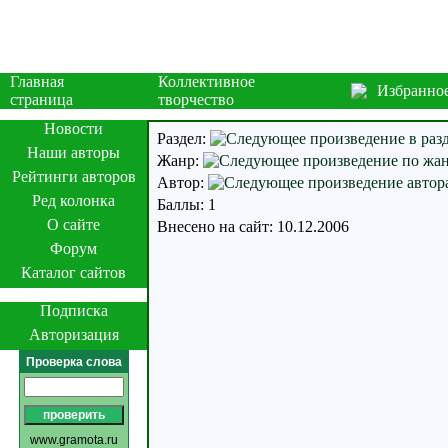
Главная
Коллективное
Избранно
страница
творчество
Новости
Раздел:
Наши авторы
Жанр:
Рейтинги авторов
Автор:
Ред колонка
Баллы: 1
О сайте
Внесено на сайт: 10.12.2006
Форум
Каталог сайтов
Подписка
Авторизация
Проверка слова
www.gramota.ru