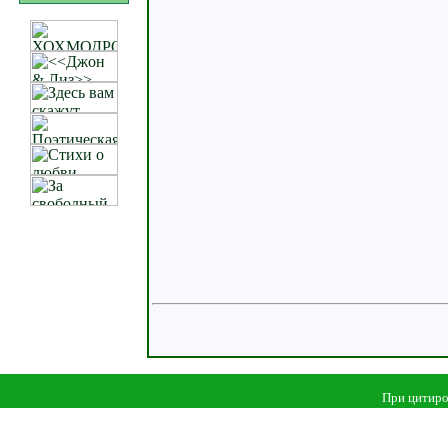
При цитиро