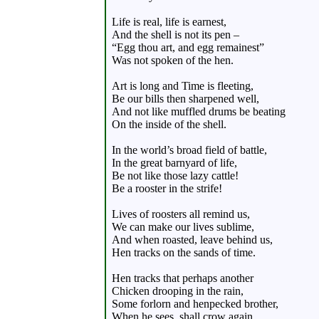
Life is real, life is earnest,
And the shell is not its pen –
“Egg thou art, and egg remainest”
Was not spoken of the hen.
Art is long and Time is fleeting,
Be our bills then sharpened well,
And not like muffled drums be beating
On the inside of the shell.
In the world’s broad field of battle,
In the great barnyard of life,
Be not like those lazy cattle!
Be a rooster in the strife!
Lives of roosters all remind us,
We can make our lives sublime,
And when roasted, leave behind us,
Hen tracks on the sands of time.
Hen tracks that perhaps another
Chicken drooping in the rain,
Some forlorn and henpecked brother,
When he sees, shall crow again.