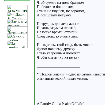
Чтоб суметь на поле бранном
Победить в бою лихом,
Стань не клушей, не бараном,
А бойцовым петухом.
Потрудись для дела жизни
И, коль разумом не слаб,
На песке времен оттисни
След своих куриных лап.
И, глядишь, твой след, быть может,
Духом павшему дружку
Стать уверенным поможет,
Чтобы спеть «ку-ка-ре-ку»!
_______________________
*"Псалом жизни" - одно из самых извест
оптимистический идеал жизни.
A Parody On “a Psalm Of Life”