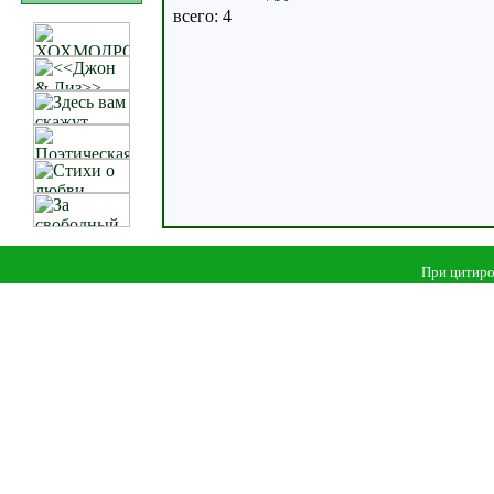
всего: 4
При цитиро