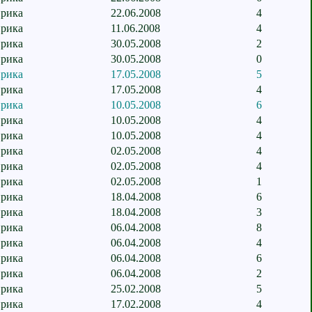
рика
22.06.2008
4
рика
11.06.2008
4
рика
30.05.2008
2
рика
30.05.2008
0
рика
17.05.2008
5
рика
17.05.2008
4
рика
10.05.2008
6
рика
10.05.2008
4
рика
10.05.2008
4
рика
02.05.2008
4
рика
02.05.2008
4
рика
02.05.2008
1
рика
18.04.2008
6
рика
18.04.2008
3
рика
06.04.2008
8
рика
06.04.2008
4
рика
06.04.2008
6
рика
06.04.2008
2
рика
25.02.2008
5
рика
17.02.2008
4