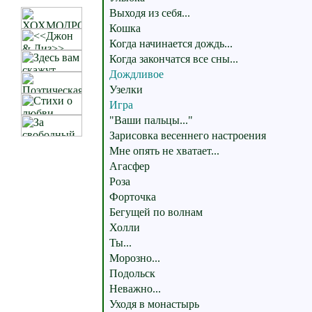
Выходя из себя...
Кошка
Когда начинается дождь...
Когда закончатся все сны...
Дождливое
Узелки
Игра
"Ваши пальцы..."
Зарисовка весеннего настроения
Мне опять не хватает...
Агасфер
Роза
Форточка
Бегущей по волнам
Холли
Ты...
Морозно...
Подольск
Неважно...
Уходя в монастырь