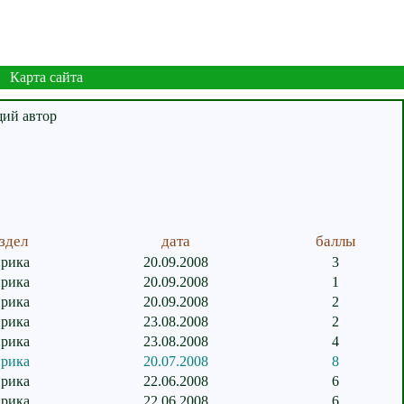
Карта сайта
здел
дата
баллы
рика
20.09.2008
3
рика
20.09.2008
1
рика
20.09.2008
2
рика
23.08.2008
2
рика
23.08.2008
4
рика
20.07.2008
8
рика
22.06.2008
6
рика
22.06.2008
6