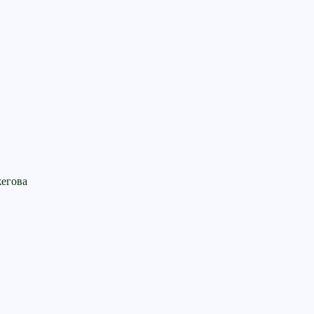
егова