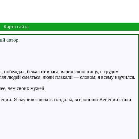
Карта сайта
, побеждал, бежал от врага, варил свою пищу, с трудом
влял людей смеяться, люди плакали — словом, я всему научился.
ее, чем своих мужей.
енеции. Я научился делать гондолы, все юноши Венеции стали