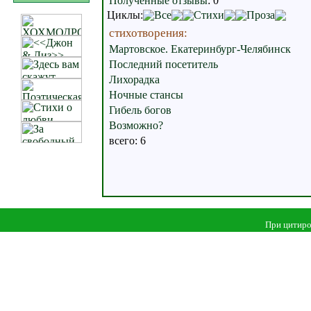
Полученные отзывы
:
0
Циклы:
Все
Стихи
Проза
стихотворения:
Мартовское. Екатеринбург-Челябинск
Последний посетитель
Лихорадка
Ночные стансы
Гибель богов
Возможно?
всего: 6
При цитиро