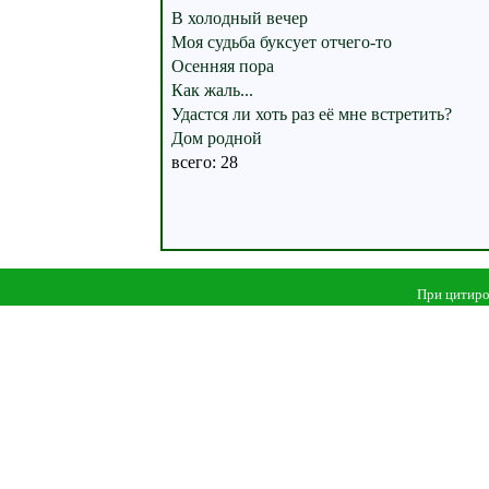
В холодный вечер
Моя судьба буксует отчего-то
Осенняя пора
Как жаль...
Удастся ли хоть раз её мне встретить?
Дом родной
всего: 28
При цитиро