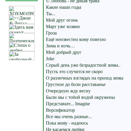
© Любовь - не дикая трава
Какие наши годы
Ты...
Мой друг огонь
Март уже хозяин
Гроза
Ещё неизвестно кому повезло
Зима и ночь…
Мой добрый друг
Joke
Серый день уже безрадостной зимы..
Пусть это случится не скоро
О различных взглядах на приход зимы
Грустное до боли расставанье
Очередную жду весну
Были мы с тобой водой окружены
Представьте... Imagine
Версификатор
Все мы очень разные...
Пока живу - надеюсь
Не касаемся любви