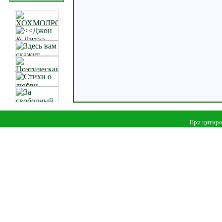
При цитиро