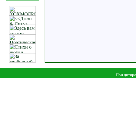
При цитиро