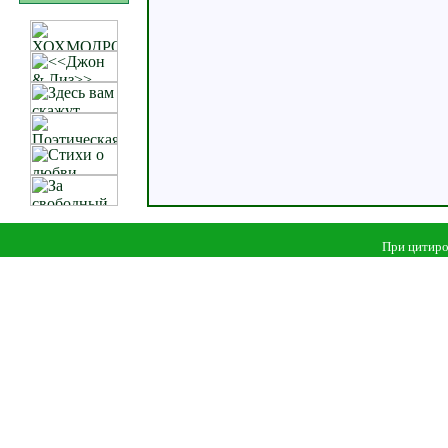
При цитиро