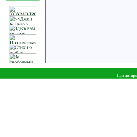
При цитиро