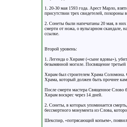
1. 20-30 мая 1593 года. Арест Марло, взят
присутствии трех свидетелей, похороны в
2. Сонеты были напечатаны 20 мая, в них 
смерти от ножа, о вульгарном скандале, н
ссылке.
Второй уровень:
1. Легенда о Хираме («сыне вдовы»), уби
безымянной могиле. Посвящение третьей 
Хирам был строителем Храма Соломона. С
Храма, который должен быть прочнее кам
После смерти мастера Священное Слово б
Хирам воскрес через 14 дней.
2. Сонеты, в которых упоминается смерть
бессмертного монумента из Слова, котор
Шекспир, «потрясающий копьем», появился