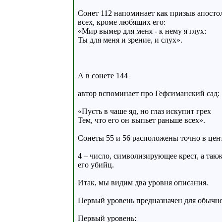
Сонет 112 напоминает как призыв апостола
всех, кроме любящих его:
«Мир вымер для меня - к нему я глух:
Ты для меня и зрение, и слух».
А в сонете 144
автор вспоминает про Гефсиманский сад:
«Пусть в чаше яд, но глаз искупит грех
Тем, что его он выпьет раньше всех».
Сонеты 55 и 56 расположены точно в центр
4 – число, символизирующее крест, а так
его убийц.
Итак, мы видим два уровня описания.
Первый уровень предназначен для обычног
Первый уровень: