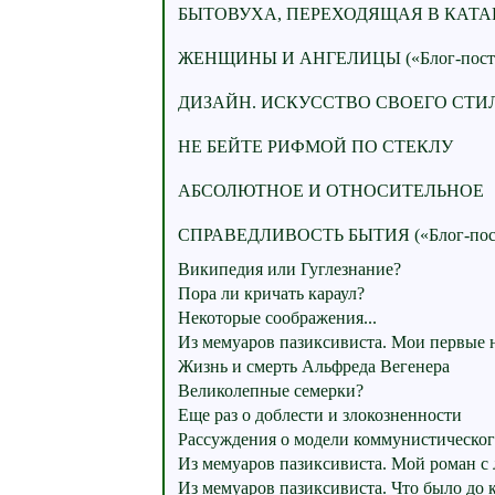
БЫТОВУХА, ПЕРЕХОДЯЩАЯ В КАТАРС
ЖЕНЩИНЫ И АНГЕЛИЦЫ («Блог-пост
ДИЗАЙН. ИСКУССТВО СВОЕГО СТИ
НЕ БЕЙТЕ РИФМОЙ ПО СТЕКЛУ
АБСОЛЮТНОЕ И ОТНОСИТЕЛЬНОЕ
СПРАВЕДЛИВОСТЬ БЫТИЯ («Блог-пос
Википедия или Гуглезнание?
Пора ли кричать караул?
Некоторые соображения...
Из мемуаров пазиксивиста. Мои первые н
Жизнь и смерть Альфреда Вегенера
Великолепные семерки?
Еще раз о доблести и злокозненности
Рассуждения о модели коммунистическог
Из мемуаров пазиксивиста. Мой роман с 
Из мемуаров пазиксивиста. Что было до