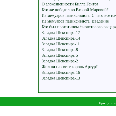
О злокозненности Билла Гейтса
Кто же победил во Второй Мировой?
Из мемуаров пазиксивиста. С чего все на
Из мемуаров пазиксивиста. Введение
Кто был прототипом фиолетового рыцар
Загадка Шекспира-17
Загадка Шекспира-14
Загадка Шекспира-11
Загадка Шекспира-8
Загадка Шекспира-5
Загадка Шекспира-2
Жил ли на свете король Артур?
Загадка Шекспира-16
Загадка Шекспира-13
При цитиро