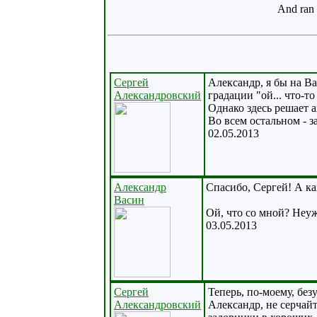
And ran 
Сергей
Александр, я бы на В
Александровский
градации "ой... что-то
Однако здесь решает а
Во всем остальном - з
02.05.2013
Александр
Спасибо, Сергей! А ка
Васин
Ой, что со мной? Неу
03.05.2013
Сергей
Теперь, по-моему, без
Александровский
Александр, не серчай