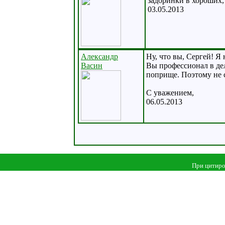
задоринки в хороших,
03.05.2013
Александр
Ну, что вы, Сергей! Я 
Васин
Вы профессионал в дел
поприще. Поэтому не с
С уважением,
06.05.2013
При цитиро