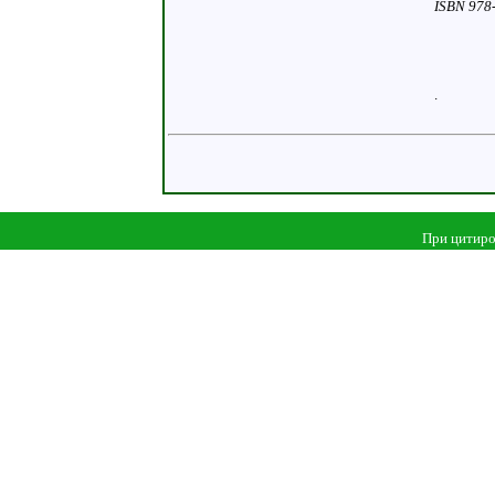
ISBN 978
.
При цитиро