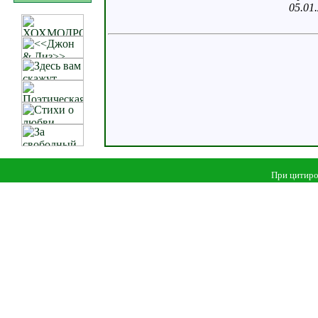
05.01
При цитиро