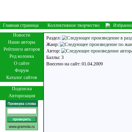
Главная страница
Коллективное творчество
Избранн
Новости
Раздел:
Наши авторы
Жанр:
Рейтинги авторов
Автор:
Ред колонка
Баллы: 3
О сайте
Внесено на сайт: 01.04.2009
Форум
Каталог сайтов
Подписка
Авторизация
Проверка слова
www.gramota.ru