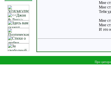
Мне ст
Мне ст
Тебя у
Мне ст
Мне ст
И это 
При цитиро