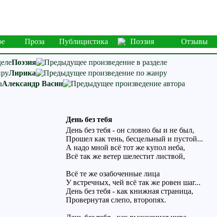
ое
Проза
Публицистика
Поэзия
Отзывы
Поэзия
Лирика
Александр Васин
День без тебя
День без тебя - он словно бы и не был,
Прошел как тень, бесцельный и пустой...
А надо мной всё тот же купол неба,
Всё так же ветер шелестит листвой,
Всё те же озабоченные лица
У встречных, чей всё так же ровен шаг...
День без тебя - как книжная страница,
Провернутая слепо, второпях.