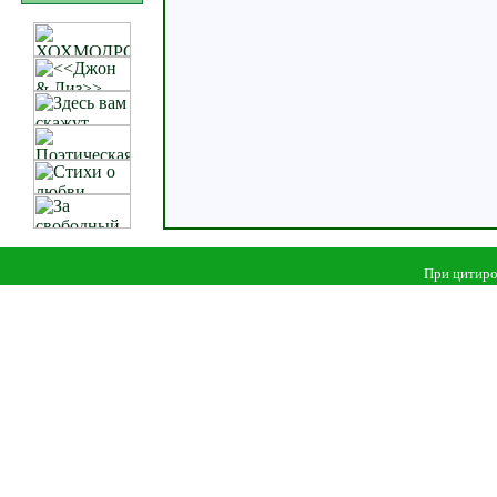
При цитиро