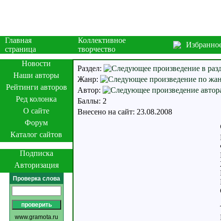
Главная
Коллективное
Избранно
страница
творчество
Новости
Раздел:
Наши авторы
Жанр:
Рейтинги авторов
Автор:
Ред колонка
Баллы: 2
О сайте
Внесено на сайт: 23.08.2008
Форум
Каталог сайтов
Подписка
Авторизация
Проверка слова
www.gramota.ru