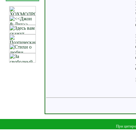
При цитиро