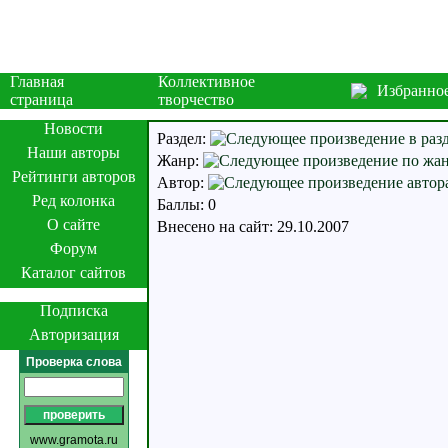
Главная
Коллективное
Избранно
страница
творчество
Новости
Раздел:
Наши авторы
Жанр:
Рейтинги авторов
Автор:
Ред колонка
Баллы: 0
О сайте
Внесено на сайт: 29.10.2007
Форум
Каталог сайтов
Подписка
Авторизация
Проверка слова
www.gramota.ru