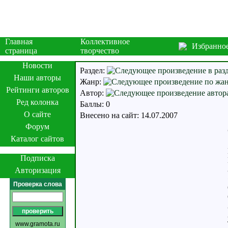
Главная
Коллективное
Избранно
страница
творчество
Новости
Раздел:
Наши авторы
Жанр:
Рейтинги авторов
Автор:
Ред колонка
Баллы: 0
О сайте
Внесено на сайт: 14.07.2007
Форум
Каталог сайтов
Подписка
Авторизация
Проверка слова
www.gramota.ru