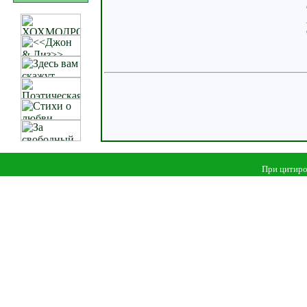
При цитиро