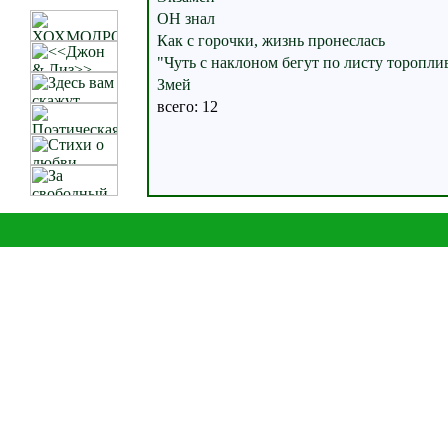
ОН знал
Как с горочки, жизнь пронеслась
"Чуть с наклоном бегут по листу торопли
Змей
всего: 12