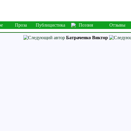
ое
Проза
Публицистика
Поэзия
Отзывы
Батраченко Виктор