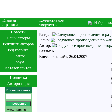
Главная
Коллективное
Избранно
страница
творчество
Новости
Раздел:
Наши авторы
Жанр:
Рейтинги авторов
Автор:
Ред колонка
Баллы: 6
О сайте
Внесено на сайт: 26.04.2007
Форум
Каталог сайтов
Подписка
Авторизация
Проверка слова
www.gramota.ru