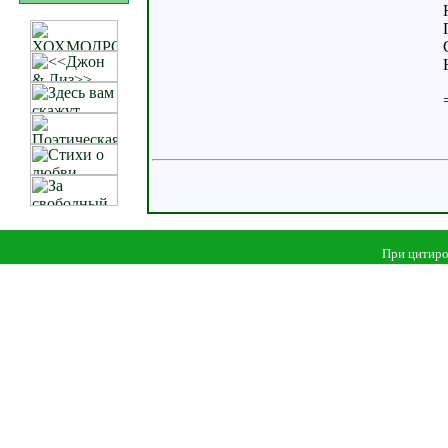
При цитиро