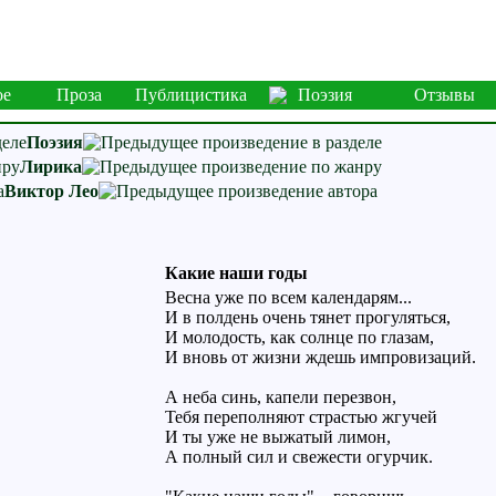
ое
Проза
Публицистика
Поэзия
Отзывы
Поэзия
Лирика
Виктор Лео
Какие наши годы
Весна уже по всем календарям...
И в полдень очень тянет прогуляться,
И молодость, как солнце по глазам,
И вновь от жизни ждешь импровизаций.
А неба синь, капели перезвон,
Тебя переполняют страстью жгучей
И ты уже не выжатый лимон,
А полный сил и свежести огурчик.