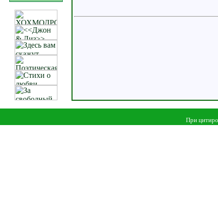
При цитиро