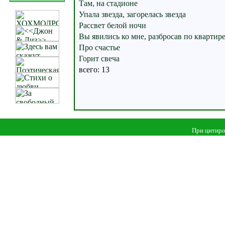
Там, на стадионе
Упала звезда, загорелась звезда
Рассвет белой ночи
Вы явились ко мне, разбросав по квартире.
Про счастье
Горит свеча
всего: 13
При цитиро