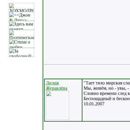
Лидия
"Тает тихо мирская слав
Журавлёва
Мы, живём, но - увы, -
Словно времени след 
Беспощадный и бескон
10.01.2007