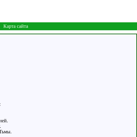
Карта сайта
:
ней.
.
Тьмы.