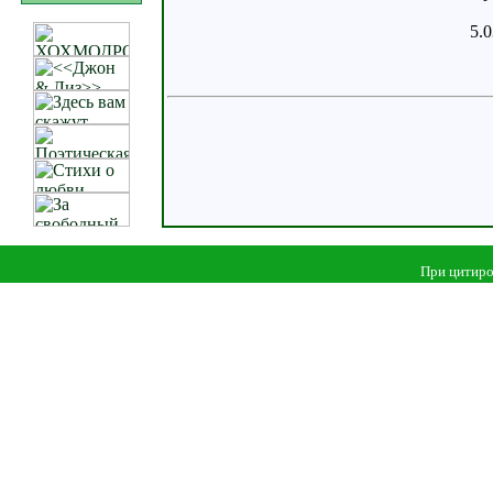
5.0
При цитиро