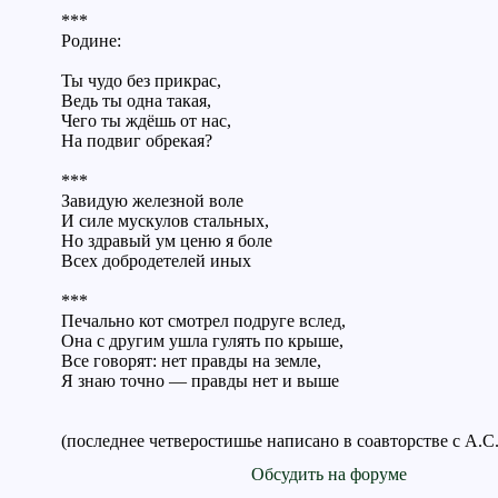
***
Родине:
Ты чудо без прикрас,
Ведь ты одна такая,
Чего ты ждёшь от нас,
На подвиг обрекая?
***
Завидую железной воле
И силе мускулов стальных,
Но здравый ум ценю я боле
Всех добродетелей иных
***
Печально кот смотрел подруге вслед,
Она с другим ушла гулять по крыше,
Все говорят: нет правды на земле,
Я знаю точно — правды нет и выше
(последнее четверостишье написано в соавторстве с А.
Обсудить на форуме